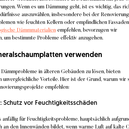
ungen. Wenn es um Dämmung geht, ist es wichtig, das rich
Bedürfnisse auszuwählen, insbesondere bei der Renovieru
oblemen wie feuchten Kellern oder empfindlichen Fassaden
ogische Dämmmaterialien
 empfehlen, bevorzugen wir 
n, um bestimmte Probleme effektiv anzugehen.
neralschaumplatten verwenden
 Dämmprobleme in älteren Gebäuden zu lösen, bieten 
unvergleichliche Vorteile. Hier ist der Grund, warum wir 
enovierungsprojekte empfehlen:
er: Schutz vor Feuchtigkeitsschäden
 anfällig für Feuchtigkeitsprobleme, hauptsächlich aufgrun
ch an den Innenwänden bildet, wenn warme Luft auf kalte 