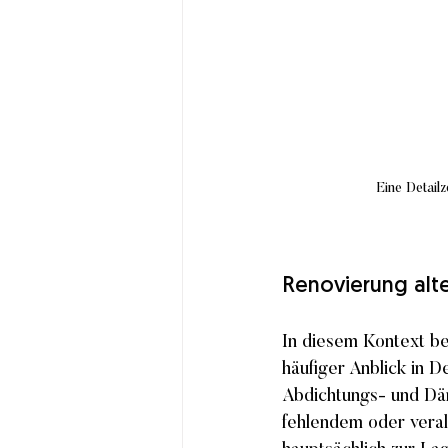
Eine Detail
Renovierung alte
In diesem Kontext be
häufiger Anblick in D
Abdichtungs- und Däm
fehlendem oder veral