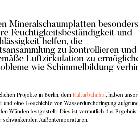
n Mineralschaumplatten besonders
hre Feuchtigkeitsbeständigkeit und 
ässigkeit helfen, die 
tsansammlung zu kontrollieren und 
mäße Luftzirkulation zu ermögliche
obleme wie Schimmelbildung verhi
lichen Projekte in Berlin, dem 
Kulturbahnhof
, haben unser
t und eine Geschichte von Wasserdurchdringung aufgrund
en Wänden festgestellt. Dies ist vermutlich das Ergebnis 
r schwankenden Außentemperaturen.