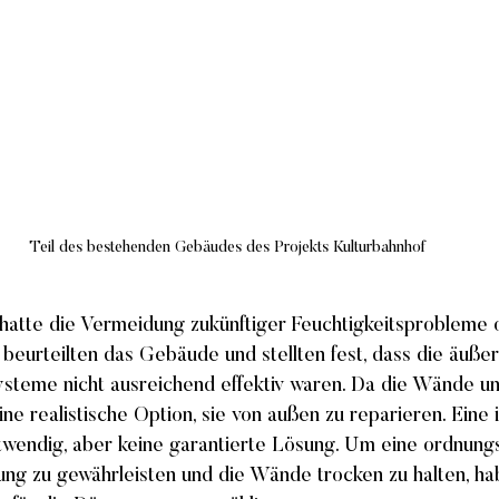
Teil des bestehenden Gebäudes des Projekts Kulturbahnhof
hatte die Vermeidung zukünftiger Feuchtigkeitsprobleme 
en beurteilten das Gebäude und stellten fest, dass die äuße
teme nicht ausreichend effektiv waren. Da die Wände unt
ine realistische Option, sie von außen zu reparieren. Eine 
twendig, aber keine garantierte Lösung. Um eine ordnun
ung zu gewährleisten und die Wände trocken zu halten, hab