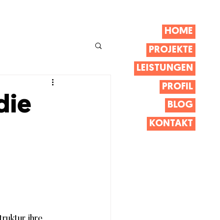
HOME
PROJEKTE
LEISTUNGEN
PROFIL
die
BLOG
KONTAKT
ruktur ihre 