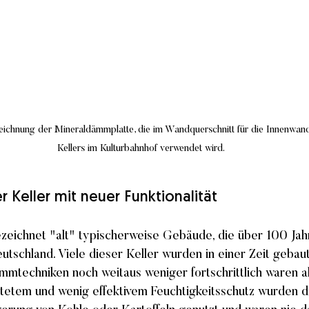
zeichnung der Mineraldämmplatte, die im Wandquerschnitt für die Innenwan
Kellers im Kulturbahnhof verwendet wird.
r Keller mit neuer Funktionalität
zeichnet "alt" typischerweise Gebäude, die über 100 Jahre
eutschland. Viele dieser Keller wurden in einer Zeit gebaut,
mtechniken noch weitaus weniger fortschrittlich waren a
tetem und wenig effektivem Feuchtigkeitsschutz wurden 