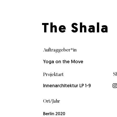
The Shala
Auftraggeber*in
Yoga on the Move
S
Projektart
Innenarchitektur LP 1-9
Ort/Jahr
Berlin 2020