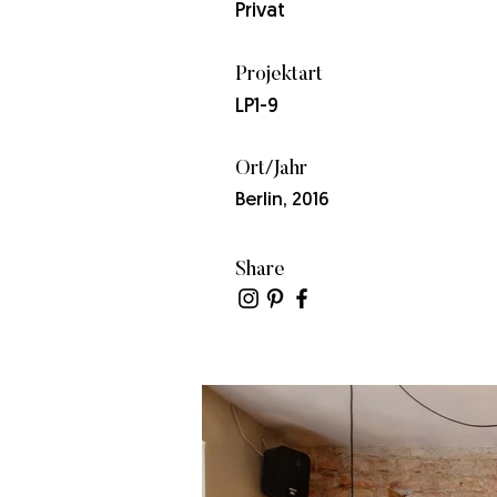
Privat
Projektart
LP1-9
Ort/Jahr
Berlin, 2016
Share