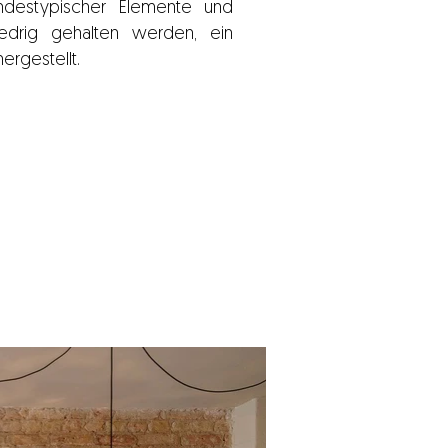
andestypischer Elemente und
niedrig gehalten werden, ein
ergestellt.