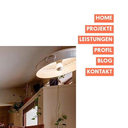
HOME
PROJEKTE
LEISTUNGEN
PROFIL
BLOG
KONTAKT