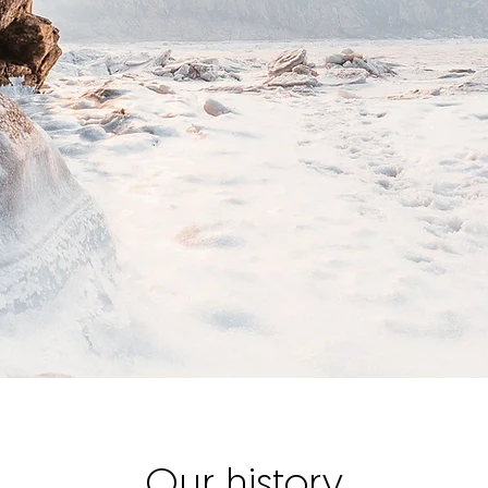
Our history