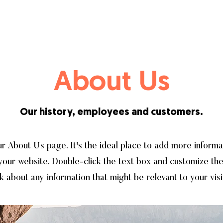
About Us
Our history, employees and customers.
ur About Us page. It's the ideal place to add more inform
your website. Double-click the text box and customize the
k about any information that might be relevant to your visi