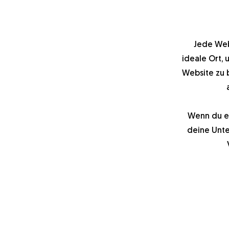
Jede Webs
ideale Ort,
Website zu b
Wenn du ei
deine Unte