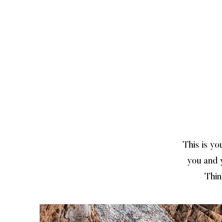
This is yo
you and 
Thin