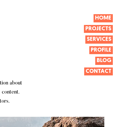
HOME
PROJECTS
SERVICES
PROFILE
BLOG
CONTACT
ation about
 content.
tors.