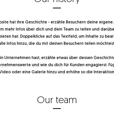
ite hat ihre Geschichte - erzähle Besuchern deine eigene. E
 um mehr Infos über dich und dein Team zu teilen und darübe
ieten hat. Doppelklicke auf das Textfeld, um Inhalte zu bea
alle Infos hinzu, die du mit deinen Besuchern teilen möchtest
n Unternehmen hast, erzähle etwas über dessen Geschichte
rnehmenswerte und wie du dich für Kunden engagierst. Füg
Video oder eine Galerie hinzu und erhöhe so die Interaktion
Our team